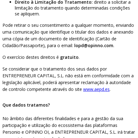
Direito à Limitação do Tratamento:
direito a solicitar a
limitação do tratamento quando determinadas condições
se apliquem.
Pode retirar o seu consentimento a qualquer momento, enviando
uma comunicação que identifique o titular dos dados e anexando
uma cópia de um documento de identificação (Cartão de
Cidadão/Passaporte), para o email:
lopd@opinno.com
.
O exercício destes direitos é
gratuito
.
Se considerar que o tratamento dos seus dados por
ENTREPRENEUR CAPITAL, S.L. não está em conformidade com a
legislação aplicável, poderá apresentar reclamação à autoridade
de controlo competente através do site
www.aepd.es
.
Que dados tratamos?
No âmbito das diferentes finalidades e para a gestão da sua
participação e utilização do ecossistema das plataformas
Personio e OPINNO OI, a ENTREPRENEUR CAPITAL, S.L. irá tratar