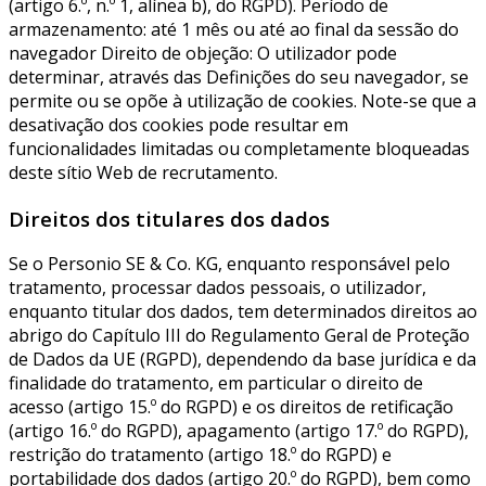
(artigo 6.º, n.º 1, alínea b), do RGPD). Período de
armazenamento: até 1 mês ou até ao final da sessão do
navegador Direito de objeção: O utilizador pode
determinar, através das Definições do seu navegador, se
permite ou se opõe à utilização de cookies. Note-se que a
desativação dos cookies pode resultar em
funcionalidades limitadas ou completamente bloqueadas
deste sítio Web de recrutamento.
Direitos dos titulares dos dados
Se o Personio SE & Co. KG, enquanto responsável pelo
tratamento, processar dados pessoais, o utilizador,
enquanto titular dos dados, tem determinados direitos ao
abrigo do Capítulo III do Regulamento Geral de Proteção
de Dados da UE (RGPD), dependendo da base jurídica e da
finalidade do tratamento, em particular o direito de
acesso (artigo 15.º do RGPD) e os direitos de retificação
(artigo 16.º do RGPD), apagamento (artigo 17.º do RGPD),
restrição do tratamento (artigo 18.º do RGPD) e
portabilidade dos dados (artigo 20.º do RGPD), bem como