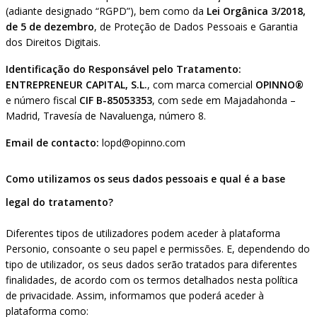
(adiante designado “RGPD”), bem como da
Lei Orgânica 3/2018,
de 5 de dezembro
, de Proteção de Dados Pessoais e Garantia
dos Direitos Digitais.
Identificação do Responsável pelo Tratamento:
ENTREPRENEUR CAPITAL, S.L.
, com marca comercial
OPINNO®
e número fiscal
CIF B-85053353
, com sede em Majadahonda –
Madrid, Travesía de Navaluenga, número 8.
Email de contacto:
lopd@opinno.com
Como utilizamos os seus dados pessoais e qual é a base
legal do tratamento?
Diferentes tipos de utilizadores podem aceder à plataforma
Personio, consoante o seu papel e permissões. E, dependendo do
tipo de utilizador, os seus dados serão tratados para diferentes
finalidades, de acordo com os termos detalhados nesta política
de privacidade. Assim, informamos que poderá aceder à
plataforma como: