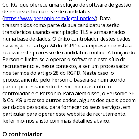
Co. KG, que oferece uma solução de software de gestão
de recursos humanos e de candidatos
(
https://www.personio.com/legal-notice/
). Data
transmitidos como parte da sua candidatura serão
transferidos usando encriptação TLS e armazenados
numa base de dados. O único controlador destes dados
na aceção do artigo 24 do RGPD é a empresa que está a
realizar este processo de candidatura online. A função do
Personio limita-se a operar o software e este sítio de
recrutamento e, neste contexto, a ser um processador
nos termos do artigo 28 do RGPD. Neste caso, o
processamento pelo Personio baseia-se num acordo
para o processamento de encomendas entre o
controlador e o Personio. Para além disso, o Personio SE
& Co. KG processa outros dados, alguns dos quais podem
ser dados pessoais, para fornecer os seus serviços, em
particular para operar este website de recrutamento.
Referimo-nos a isto com mais detalhes abaixo.
O controlador