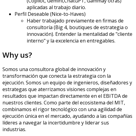
(
Copilot
, Gemini,
ChatGPT
, Gamma
y otras
)
aplicadas al trabajo diario.
Perfil Deseable (Nice-to-Haves)
Haber trabajado previamente en firmas de
consultoría (Big 4, boutiques de estrategia o
innovación). Entender la mentalidad de "cliente
interno" y la excelencia en entregables.
Why us?
Somos una consultora global de innovación y
transformación que conecta la estrategia con la
ejecución. Somos un equipo de ingenieros, diseñadores y
estrategas que aterrizamos visiones complejas en
resultados que impactan directamente en el EBITDA de
nuestros clientes. Como parte del ecosistema del MIT,
combinamos el rigor tecnológico con una agilidad de
ejecución única en el mercado, ayudando a las compañías
líderes a navegar la incertidumbre y liderar sus
industrias.