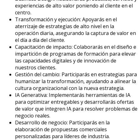
experiencias de alto valor poniendo al cliente en el
centro.
Transformación y
e
jecución: Apoyarás en el
aterrizaje de estrategias de alto nivel en la
operación diaria, asegurando la captura de valor en
el día a día del cliente.
Capacitación de
i
mpacto: Colaborarás en el diseño
e
impartición
de programas de formación para elevar
las capacidades digitales y de innovación de
nuestros clientes.
Gestión del
c
ambio: Participarás en estrategias para
humanizar la transformación, ayudando a alinear la
cultura organizacional con la nueva estrategia.
IA Generativa: Implementarás herramientas de IA
para optimizar entregables y desarrollarás ofertas
de valor que integren IA para resolver problemas de
negocio reales.
Desarrollo de
n
egocio: Participarás en la
elaboración de propuestas comerciales
personalizadas para líderes de industria.