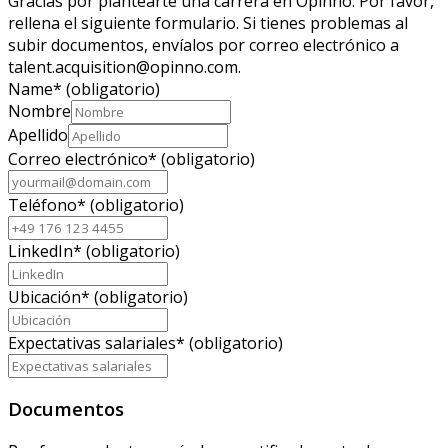
Gracias por plantearte una carrera en Opinno. Por favor,
rellena el siguiente formulario. Si tienes problemas al
subir documentos, envíalos por correo electrónico a
talent.acquisition@opinno.com.
Name
*
(obligatorio)
Nombre
Apellido
Correo electrónico
*
(obligatorio)
Teléfono
*
(obligatorio)
LinkedIn
*
(obligatorio)
Ubicación
*
(obligatorio)
Expectativas salariales
*
(obligatorio)
Documentos