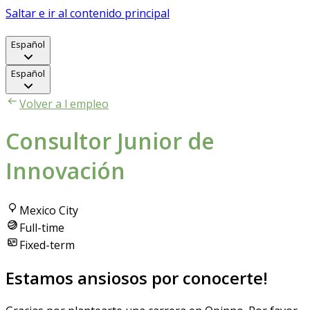
Saltar e ir al contenido principal
Español
Español
Volver a l empleo
Consultor Junior de
Innovación
Mexico City
Full-time
Fixed-term
Estamos ansiosos por conocerte!